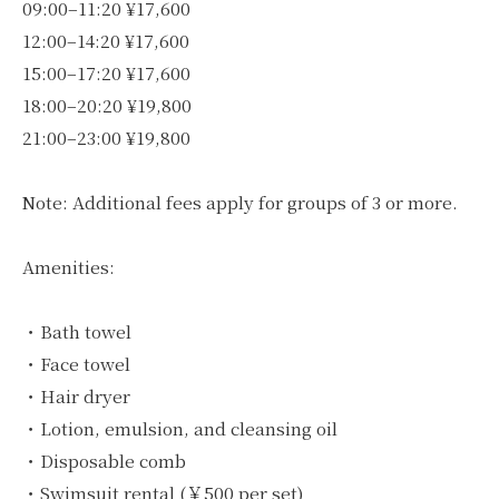
09:00–11:20 ¥17,600
12:00–14:20 ¥17,600
15:00–17:20 ¥17,600
18:00–20:20 ¥19,800
21:00–23:00 ¥19,800
Note: Additional fees apply for groups of 3 or more.
Amenities:
・Bath towel
・Face towel
・Hair dryer
・Lotion, emulsion, and cleansing oil
・Disposable comb
・Swimsuit rental (￥500 per set)