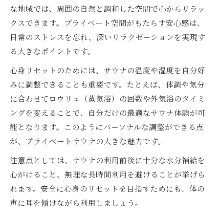
な地域では、周囲の自然と調和した空間で心からリラッ
クスできます。プライベート空間がもたらす安心感は、
日常のストレスを忘れ、深いリラクゼーションを実現す
る大きなポイントです。
心身リセットのためには、サウナの温度や湿度を自分好
みに調整できることも重要です。たとえば、体調や気分
に合わせてロウリュ（蒸気浴）の回数や外気浴のタイミ
ングを変えることで、自分だけの最適なサウナ体験が可
能となります。このようにパーソナルな調整ができる点
が、プライベートサウナの大きな魅力です。
注意点としては、サウナの利用前後に十分な水分補給を
心がけること、無理な長時間利用を避けることが挙げら
れます。安全に心身のリセットを目指すためにも、体の
声に耳を傾けながら利用しましょう。