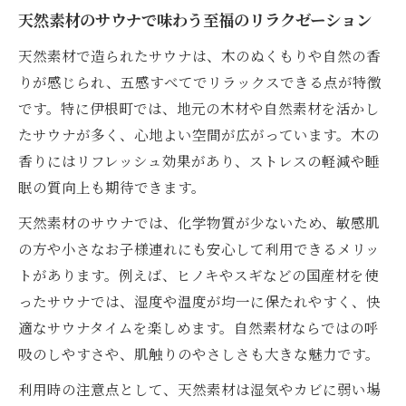
天然素材のサウナで味わう至福のリラクゼーション
天然素材で造られたサウナは、木のぬくもりや自然の香
りが感じられ、五感すべてでリラックスできる点が特徴
です。特に伊根町では、地元の木材や自然素材を活かし
たサウナが多く、心地よい空間が広がっています。木の
香りにはリフレッシュ効果があり、ストレスの軽減や睡
眠の質向上も期待できます。
天然素材のサウナでは、化学物質が少ないため、敏感肌
の方や小さなお子様連れにも安心して利用できるメリッ
トがあります。例えば、ヒノキやスギなどの国産材を使
ったサウナでは、湿度や温度が均一に保たれやすく、快
適なサウナタイムを楽しめます。自然素材ならではの呼
吸のしやすさや、肌触りのやさしさも大きな魅力です。
利用時の注意点として、天然素材は湿気やカビに弱い場