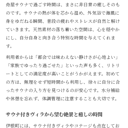
舟屋サウナで過ごす時間は、まさに非日常の癒しそのも
のです。サウナの熱が体を芯から温め、外気浴で海風に
身をゆだねる瞬間、普段の疲れやストレスが自然と解け
ていきます。天然素材の落ち着いた空間は、心を穏やか
にし、自分自身と向き合う特別な時間を与えてくれま
す。
利用者からは「都会では味わえない静けさが心地よい」
「家族でゆったり過ごせた」といった声も多く、リトリ
ートとしての満足度が高いことがうかがえます。初めて
の方は、無理をせず短時間から利用し、徐々に自分に合
ったサウナの入り方を見つけるのが安心です。水分補給
や休憩を忘れず、体調管理に注意することも大切です。
サウナ付きヴィラから望む絶景と癒しの時間
伊根町には、サウナ付きヴィラやコテージも点在してお