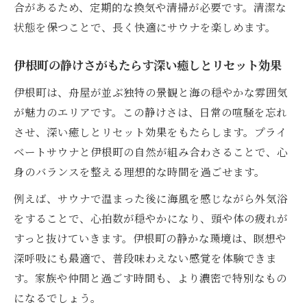
合があるため、定期的な換気や清掃が必要です。清潔な
状態を保つことで、長く快適にサウナを楽しめます。
伊根町の静けさがもたらす深い癒しとリセット効果
伊根町は、舟屋が並ぶ独特の景観と海の穏やかな雰囲気
が魅力のエリアです。この静けさは、日常の喧騒を忘れ
させ、深い癒しとリセット効果をもたらします。プライ
ベートサウナと伊根町の自然が組み合わさることで、心
身のバランスを整える理想的な時間を過ごせます。
例えば、サウナで温まった後に海風を感じながら外気浴
をすることで、心拍数が穏やかになり、頭や体の疲れが
すっと抜けていきます。伊根町の静かな環境は、瞑想や
深呼吸にも最適で、普段味わえない感覚を体験できま
す。家族や仲間と過ごす時間も、より濃密で特別なもの
になるでしょう。