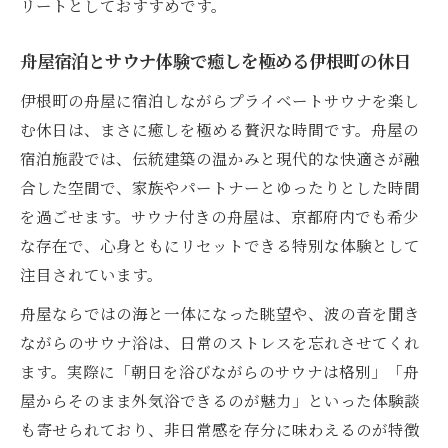
リートとしておすすめです。
舟屋宿泊とサウナ体験で癒しを極める伊根町の休日
伊根町の舟屋に宿泊しながらプライベートサウナを楽し
む休日は、まさに癒しを極める贅沢な時間です。舟屋の
宿泊施設では、伝統建築の温かみと現代的な快適さが融
合した空間で、家族やパートナーとゆったりとした時間
を過ごせます。サウナ付きの舟屋は、京都府内でも希少
な存在で、心身ともにリセットできる特別な体験として
注目されています。
舟屋ならではの海と一体になった眺望や、波の音を聞き
ながらのサウナ浴は、日常のストレスを忘れさせてくれ
ます。実際に「朝日を浴びながらのサウナは格別」「舟
屋からそのまま外気浴できるのが魅力」といった体験談
も寄せられており、非日常感を存分に味わえるのが特徴