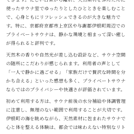
使ったサウナ室でゆったりとしたひとときを楽しむこと
で、心身ともにリフレッシュできるのが大きな魅力で
す。特に、京都府京都市上京区や与謝郡伊根町周辺での
プライベートサウナは、静かな環境と相まって深い癒し
が得られると評判です。
天然木の香りや自然光が差し込む設計など、サウナ空間
の随所にこだわりが感じられます。利用者の声として
「一人で静かに過ごせる」「家族だけで贅沢な時間を分
かち合える」といった感想も多く、プライベートサウナ
ならではのプライバシーや快適さが評価されています。
初めて利用する方は、サウナ前後の水分補給や体調管理
に注意し、無理のない範囲で利用することが大切です。
伊根町の海を眺めながら、天然素材に包まれたサウナで
心と体を整える体験は、都会では味わえない特別なリト