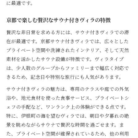
に最適です。
京都で楽しむ贅沢なサウナ付きヴィラの特徴
贅沢な非日常を求める方には、サウナ付きヴィラでの滞
在が最適です。京都サウナ付きヴィラでは、広々とした
プライベート空間や洗練されたインテリア、そして天然
素材を活かしたサウナ設備が特徴です。ヴィラタイプ
は、少人数のグループからファミリーまで幅広く対応で
きるため、記念日や特別な旅行にも人気があります。
サウナ付きヴィラの魅力は、専用のテラスや庭での外気
浴や、地元食材を使った食事サービス、プライベートシ
ェフの手配など、ワンランク上の体験ができる点です。
特に、伊根町の海を望むヴィラでは、朝日や夕暮れの絶
景を眺めながらサウナで贅沢な時間を過ごせます。ま
た、プライベート空間が確保されているため、他の利用