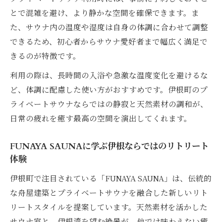
とで混雑を避け、より静かな空間を確保できます。ま
た、サウナ内の温度や湿度は自身の体調に合わせて調整
できるため、初心者からサウナ愛好者まで幅広く満足で
きるのが特徴です。
利用の際は、長時間の入浴や急激な温度変化を避けるな
ど、体調に配慮した使い方がおすすめです。伊根町のプ
ライベートサウナならではの静寂と天然素材の調和が、
日常の疲れを癒す最高の空間を演出してくれます。
FUNAYA SAUNAに学ぶ伊根ならではのリトリート
体験
伊根町で注目されている「FUNAYA SAUNA」は、伝統的
な舟屋建築とプライベートサウナを融合した新しいリト
リートスタイルを提案しています。天然素材を活かした
サウナ室と、伊根湾を望む絶景が、他では味わえない癒