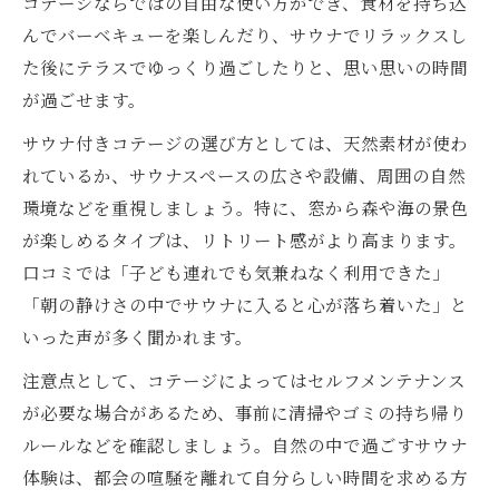
コテージならではの自由な使い方ができ、食材を持ち込
んでバーベキューを楽しんだり、サウナでリラックスし
た後にテラスでゆっくり過ごしたりと、思い思いの時間
が過ごせます。
サウナ付きコテージの選び方としては、天然素材が使わ
れているか、サウナスペースの広さや設備、周囲の自然
環境などを重視しましょう。特に、窓から森や海の景色
が楽しめるタイプは、リトリート感がより高まります。
口コミでは「子ども連れでも気兼ねなく利用できた」
「朝の静けさの中でサウナに入ると心が落ち着いた」と
いった声が多く聞かれます。
注意点として、コテージによってはセルフメンテナンス
が必要な場合があるため、事前に清掃やゴミの持ち帰り
ルールなどを確認しましょう。自然の中で過ごすサウナ
体験は、都会の喧騒を離れて自分らしい時間を求める方