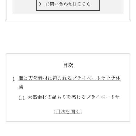
お問い合わせはこちら
目次
海と天然素材に包まれるプライベートサウナ体
験
天然素材の温もりを感じるプライベートサ
ウナ空間
伊根町の海景色とサウナが織り成す癒し体
験
プライベートサウナ付きホテルの魅力と選