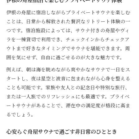
伊根の舟屋宿泊で楽しむプライベートサウナ体験
伊根の舟屋に宿泊しながらプライベートサウナを楽しむ
ことは、日常から解放された贅沢なリトリート体験の一
つです。宿泊施設によっては、サウナ付きの舟屋やヴィ
ラを一棟貸切で利用でき、チェックインからチェックア
ウトまで好きなタイミングでサウナを堪能できます。周
囲を気にせず、自由に過ごせるのが大きな魅力です。
例えば、朝は海を眺めながら爽やかなサウナで一日をス
タートし、夜は星空と波音に包まれながら心身を整える
ことも可能です。家族や友人との記念日や特別な旅行、
または一人旅でのリフレッシュにも最適です。プライベ
ートサウナがあることで、滞在中の満足度が格段に高ま
るでしょう。
心安らぐ舟屋サウナで過ごす非日常のひととき