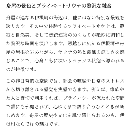
舟屋の景色とプライベートサウナの贅沢な融合
舟屋が連なる伊根町の海辺は、他にはない特別な景観を
誇ります。その中で体験するプライベートサウナは、静
寂と自然美、そして伝統建築のぬくもりが絶妙に調和し
た贅沢な時間を演出します。窓越しに広がる伊根湾や舟
屋の屋根を眺めながら、サウナの熱と潮風の涼しさを感
じることで、心身ともに深いリラックス状態へ導かれる
のが特徴です。
この非日常的な空間では、都会の喧騒や日常のストレス
から切り離される感覚を実感できます。例えば、家族や
友人と貸切で利用すれば、プライバシーが保たれた空間
で誰にも邪魔されず、心ゆくまで語り合うひとときが楽
しめます。舟屋の歴史や文化を肌で感じられるのも、伊
根町ならではの魅力です。