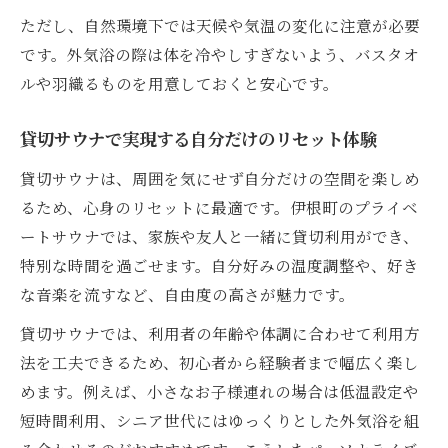
ただし、自然環境下では天候や気温の変化に注意が必要
です。外気浴の際は体を冷やしすぎないよう、バスタオ
ルや羽織るものを用意しておくと安心です。
貸切サウナで実現する自分だけのリセット体験
貸切サウナは、周囲を気にせず自分だけの空間を楽しめ
るため、心身のリセットに最適です。伊根町のプライベ
ートサウナでは、家族や友人と一緒に貸切利用ができ、
特別な時間を過ごせます。自分好みの温度調整や、好き
な音楽を流すなど、自由度の高さが魅力です。
貸切サウナでは、利用者の年齢や体調に合わせて利用方
法を工夫できるため、初心者から経験者まで幅広く楽し
めます。例えば、小さなお子様連れの場合は低温設定や
短時間利用、シニア世代にはゆっくりとした外気浴を組