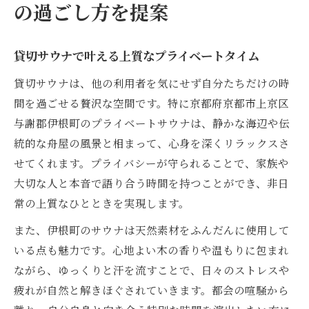
の過ごし方を提案
貸切サウナで叶える上質なプライベートタイム
貸切サウナは、他の利用者を気にせず自分たちだけの時
間を過ごせる贅沢な空間です。特に京都府京都市上京区
与謝郡伊根町のプライベートサウナは、静かな海辺や伝
統的な舟屋の風景と相まって、心身を深くリラックスさ
せてくれます。プライバシーが守られることで、家族や
大切な人と本音で語り合う時間を持つことができ、非日
常の上質なひとときを実現します。
また、伊根町のサウナは天然素材をふんだんに使用して
いる点も魅力です。心地よい木の香りや温もりに包まれ
ながら、ゆっくりと汗を流すことで、日々のストレスや
疲れが自然と解きほぐされていきます。都会の喧騒から