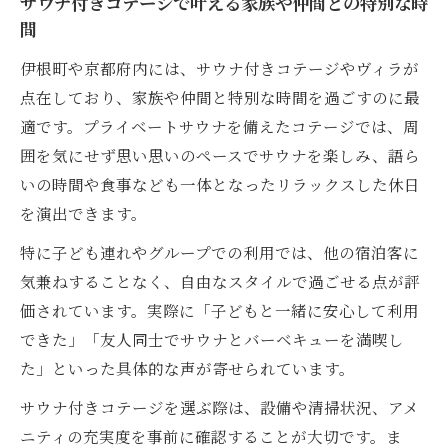
サウナ付きコテージで叶える家族や仲間との特別な時
間
伊根町や京都府内には、サウナ付きコテージやヴィラが
点在しており、家族や仲間と特別な時間を過ごすのに最
適です。プライベートサウナを備えたコテージでは、周
囲を気にせず思い思いのペースでサウナを楽しみ、語ら
いの時間や食事なども一体となったリラックスした休日
を演出できます。
特に子ども連れやグループでの利用では、他の宿泊客に
気兼ねすることなく、自由なスタイルで過ごせる点が評
価されています。実際に「子どもと一緒に安心して利用
できた」「友人同士でサウナとバーベキューを満喫し
た」といった具体的な声が寄せられています。
サウナ付きコテージを選ぶ際は、設備や清掃状況、アメ
ニティの充実度を事前に確認することが大切です。ま