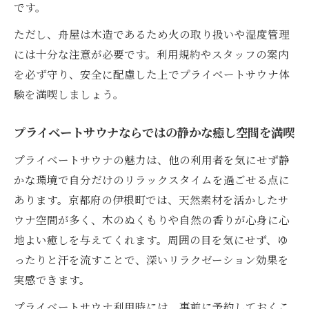
です。
ただし、舟屋は木造であるため火の取り扱いや湿度管理
には十分な注意が必要です。利用規約やスタッフの案内
を必ず守り、安全に配慮した上でプライベートサウナ体
験を満喫しましょう。
プライベートサウナならではの静かな癒し空間を満喫
プライベートサウナの魅力は、他の利用者を気にせず静
かな環境で自分だけのリラックスタイムを過ごせる点に
あります。京都府の伊根町では、天然素材を活かしたサ
ウナ空間が多く、木のぬくもりや自然の香りが心身に心
地よい癒しを与えてくれます。周囲の目を気にせず、ゆ
ったりと汗を流すことで、深いリラクゼーション効果を
実感できます。
プライベートサウナ利用時には、事前に予約しておくこ