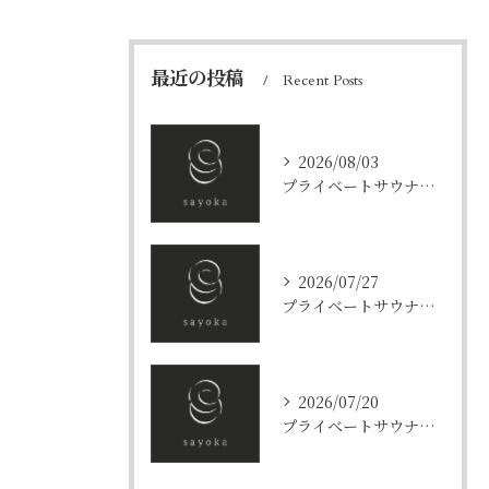
最近の投稿
Recent Posts
2026/08/03
プライベートサウナとフリーフロー京都府京都市上京区京田辺市でカップル利用や料金比較に役立つ利用ガイド
2026/07/27
プライベートサウナとワークスペースで集中とリフレッシュを両立する新習慣
2026/07/20
プライベートサウナで香り高いハーブを楽しむ京都府京都市上京区と下京区の特別体験