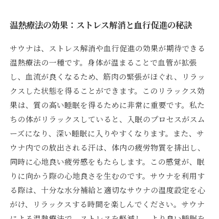
温熱療法の効果：ストレス解消と血行促進の秘訣
サウナは、ストレス解消や血行促進の効果が期待できる
温熱療法の一種です。身体が温まることで血管が拡張
し、血流が良くなるため、筋肉の緊張がほぐれ、リラッ
クスした状態を得ることができます。このリラックス効
果は、質の高い睡眠を得るために非常に重要です。私た
ちの体がリラックスしていると、入眠のプロセスがスム
ーズになり、深い睡眠に入りやすくなります。また、サ
ウナ内での放出される汗は、体内の疲労物質を排出し、
同時に心地良い疲労感をもたらします。この感覚が、眠
りに向かう際の心地良さを生むのです。サウナを利用す
る際は、十分な水分補給と適切なサウナの温度設定を心
がけ、リラックスする時間を楽しんでください。サウナ
による温熱療法で、ストレスを軽減し、より良い睡眠を