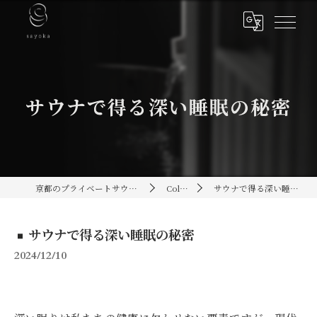
サウナで得る深い睡眠の秘密
京都のプライベートサウナ[sayoka]
Column
サウナで得る深い睡眠の秘密
サウナで得る深い睡眠の秘密
2024/12/10