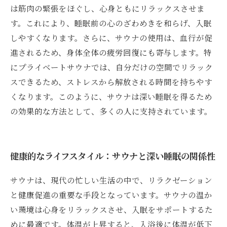
は筋肉の緊張をほぐし、心身ともにリラックスさせま
す。これにより、睡眠前の心のざわめきを和らげ、入眠
しやすくなります。さらに、サウナの使用は、血行が促
進されるため、身体全体の疲労回復にも寄与します。特
にプライベートサウナでは、自分だけの空間でリラック
スできるため、ストレスから解放される時間を持ちやす
くなります。このように、サウナは深い睡眠を得るため
の効果的な方法として、多くの人に支持されています。
健康的なライフスタイル：サウナと深い睡眠の関係性
サウナは、現代の忙しい生活の中で、リラクゼーション
と健康促進の重要な手段となっています。サウナの温か
い環境は心身をリラックスさせ、入眠をサポートするた
めに最適です。体温が上昇すると、入浴後に体温が低下