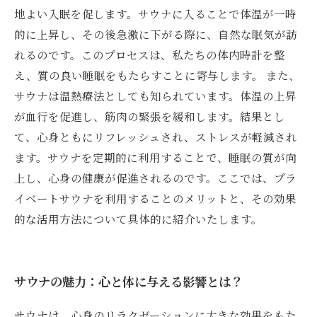
地よい入眠を促します。サウナに入ることで体温が一時
的に上昇し、その後急激に下がる際に、自然な眠気が訪
れるのです。このプロセスは、私たちの体内時計を整
え、質の良い睡眠をもたらすことに寄与します。 また、
サウナは温熱療法としても知られています。体温の上昇
が血行を促進し、筋肉の緊張を緩和します。結果とし
て、心身ともにリフレッシュされ、ストレスが軽減され
ます。サウナを定期的に利用することで、睡眠の質が向
上し、心身の健康が促進されるのです。ここでは、プラ
イベートサウナを利用することのメリットと、その効果
的な活用方法について具体的に紹介いたします。
サウナの魅力：心と体に与える影響とは？
サウナは、心身のリラクゼーションに大きな効果をもた