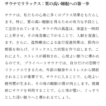
サウナでリラックス：質の高い睡眠への第一歩
サウナは、私たちの心身に多くのプラス効果をもたらし
ます。特に、質の高い睡眠を得るための有力な手段とし
て注目されています。サウナ内の高温は、体温を一時的
に上昇させ、その後急激に下がることで、入眠を促進し
ます。さらに、温熱療法による血行促進効果は、筋肉の
緊張を和らげ、リラックスした状態を作り出します。こ
れにより、ストレスが緩和され、心地よい眠りに導かれ
るのです。 プライベートサウナでは、自分だけの空間で
リラックスできるため、外部の騒音やストレスから開放
されることが重要です。サウナに入ることで、心地よい
疲労感が生まれ、その後の睡眠の質が向上します。就寝
前にサウナを利用することで、心と体が整い、ぐっすり
とした深い眠りへと導かれるでしょう。