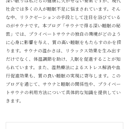
深い眠りは私たちの健康に欠かせない要素ですが、現代
社会では多くの人が睡眠不足に悩まされています。そん
な中、リラクゼーションの手段として注目を浴びている
のがサウナです。本ブログ「サウナで得る深い睡眠の秘
密」では、プライベートサウナの独自の環境がどのよう
に心身に影響を与え、質の高い睡眠をもたらすのかを探
ります。サウナの温かさは、リラックス効果を生み出す
だけでなく、体温調節を助け、入眠を促進することが知
られています。また、温熱療法によるストレス解消や血
行促進効果も、質の良い睡眠の実現に寄与します。この
ブログを通じて、サウナと睡眠の関係性や、プライベー
トサウナの利用方法について具体的な知識を提供してい
きます。