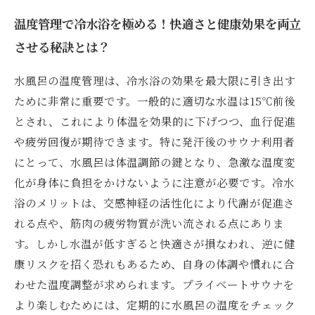
温度管理で冷水浴を極める！快適さと健康効果を両立
させる秘訣とは？
水風呂の温度管理は、冷水浴の効果を最大限に引き出す
ために非常に重要です。一般的に適切な水温は15℃前後
とされ、これにより体温を効果的に下げつつ、血行促進
や疲労回復が期待できます。特に発汗後のサウナ利用者
にとって、水風呂は体温調節の鍵となり、急激な温度変
化が身体に負担をかけないように注意が必要です。冷水
浴のメリットは、交感神経の活性化により代謝が促進さ
れる点や、筋肉の疲労物質が洗い流される点にありま
す。しかし水温が低すぎると快適さが損なわれ、逆に健
康リスクを招く恐れもあるため、自身の体調や慣れに合
わせた温度調整が求められます。プライベートサウナを
より楽しむためには、定期的に水風呂の温度をチェック