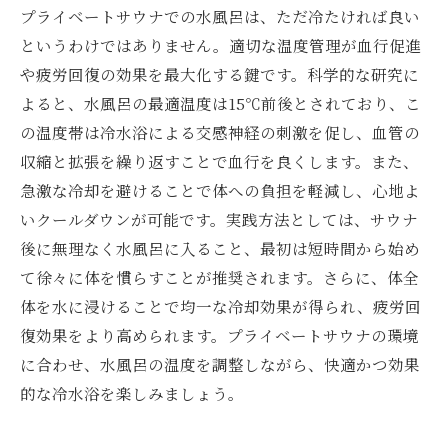
プライベートサウナでの水風呂は、ただ冷たければ良い
というわけではありません。適切な温度管理が血行促進
や疲労回復の効果を最大化する鍵です。科学的な研究に
よると、水風呂の最適温度は15℃前後とされており、こ
の温度帯は冷水浴による交感神経の刺激を促し、血管の
収縮と拡張を繰り返すことで血行を良くします。また、
急激な冷却を避けることで体への負担を軽減し、心地よ
いクールダウンが可能です。実践方法としては、サウナ
後に無理なく水風呂に入ること、最初は短時間から始め
て徐々に体を慣らすことが推奨されます。さらに、体全
体を水に浸けることで均一な冷却効果が得られ、疲労回
復効果をより高められます。プライベートサウナの環境
に合わせ、水風呂の温度を調整しながら、快適かつ効果
的な冷水浴を楽しみましょう。