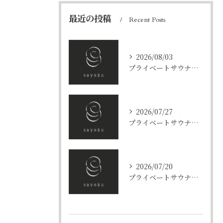
最近の投稿
Recent Posts
2026/08/03
プライベートサウナとフリーフロー京都府京都市上京区京田辺市でカップル利用や料金比較に役立つ利用ガイド
2026/07/27
プライベートサウナとワークスペースで集中とリフレッシュを両立する新習慣
2026/07/20
プライベートサウナで香り高いハーブを楽しむ京都府京都市上京区と下京区の特別体験