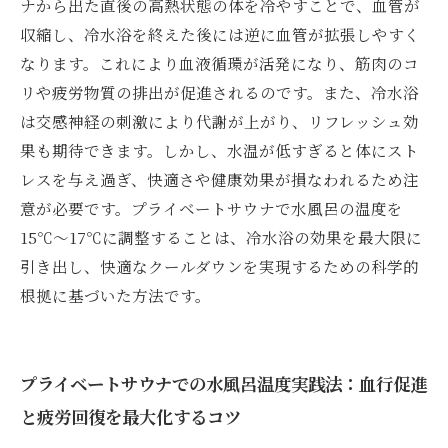
ナから出た直後の高熱状態の体を冷やすことで、血管が
収縮し、冷水浴を終えた後には逆に血管が拡張しやすく
なります。これにより血液循環が活発になり、筋肉のコ
リや疲労物質の排出が促進されるのです。また、冷水浴
は交感神経の刺激により代謝が上がり、リフレッシュ効
果も期待できます。しかし、水温が低すぎると体にスト
レスを与え過ぎ、快適さや健康効果が損なわれるため注
意が必要です。プライベートサウナで水風呂の温度を
15℃〜17℃に調整することは、冷水浴の効果を最大限に
引き出し、快適なクールダウンを実現するための科学的
根拠に基づいた方法です。
プライベートサウナでの水風呂温度実践法：血行促進
と疲労回復を最大化するコツ