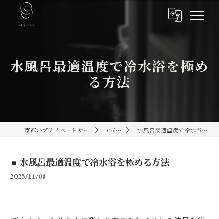
水風呂最適温度で冷水浴を極め
る方法
京都のプライベートサウナ[sayoka]
Column
水風呂最適温度で冷水浴を極める方法
水風呂最適温度で冷水浴を極める方法
2025/11/08