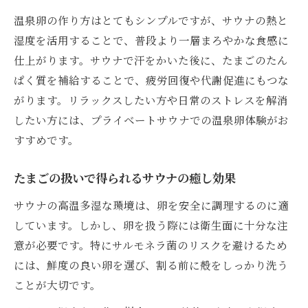
温泉卵の作り方はとてもシンプルですが、サウナの熱と
湿度を活用することで、普段より一層まろやかな食感に
仕上がります。サウナで汗をかいた後に、たまごのたん
ぱく質を補給することで、疲労回復や代謝促進にもつな
がります。リラックスしたい方や日常のストレスを解消
したい方には、プライベートサウナでの温泉卵体験がお
すすめです。
たまごの扱いで得られるサウナの癒し効果
サウナの高温多湿な環境は、卵を安全に調理するのに適
しています。しかし、卵を扱う際には衛生面に十分な注
意が必要です。特にサルモネラ菌のリスクを避けるため
には、鮮度の良い卵を選び、割る前に殻をしっかり洗う
ことが大切です。