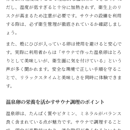
だし、温度が低すぎると十分に加熱されず、衛生上のリ
スクが高まるため注意が必要です。サウナの設備を利用
する際は、必ず衛生管理が徹底されているか確認しまし
ょう。
また、殻にひびが入っている卵は使用を避けると安心で
す。実際に利用者からは「サウナで作った温泉卵はとろ
りとして美味しいが、衛生面に気を付けている」という
声が多く聞かれます。安全な環境で正しい手順を守るこ
とで、リラックスタイムと美味しさを同時に体験できま
す。
温泉卵の栄養を活かすサウナ調理のポイント
温泉卵は、たんぱく質やビタミン、ミネラルがバランス
良く含まれている点が魅力です。サウナで調理すること
で、卵白が半熟状になり、消化吸収が良くなるといわれ