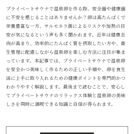
プライベートサウナで温泉卵を作る際、安全面や健康面
に不安を感じることはありませんか？卵は高たんぱくで
栄養豊富な一方、サルモネラ菌によるリスクや加熱の目
安が気になるという声も多く聞かれます。近年は健康志
向が高まり、効率的にたんぱく質を摂取したい方や、衛
生管理に配慮しながら温泉卵を楽しむ方法に注目が集ま
っています。本記事では、プライベートサウナで温泉卵
を安全かつ美味しく作るための正しい手順や、卵を食生
活に上手に取り入れるための健康ポイントを専門的かつ
わかりやすく解説します。最後まで読むことで、安心し
てプライベートサウナのリラックス体験と温泉卵の美味
しさを同時に満喫できる知識と自信が得られます。