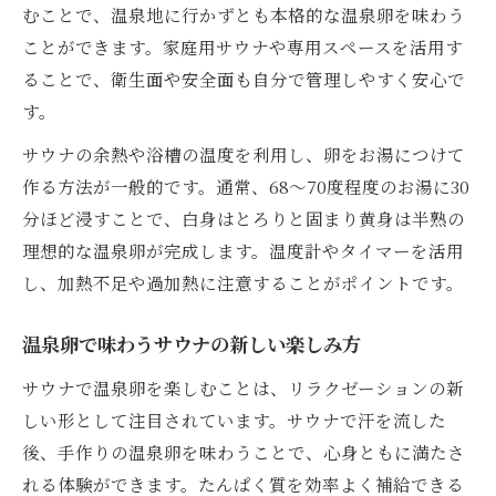
むことで、温泉地に行かずとも本格的な温泉卵を味わう
ことができます。家庭用サウナや専用スペースを活用す
ることで、衛生面や安全面も自分で管理しやすく安心で
す。
サウナの余熱や浴槽の温度を利用し、卵をお湯につけて
作る方法が一般的です。通常、68〜70度程度のお湯に30
分ほど浸すことで、白身はとろりと固まり黄身は半熟の
理想的な温泉卵が完成します。温度計やタイマーを活用
し、加熱不足や過加熱に注意することがポイントです。
温泉卵で味わうサウナの新しい楽しみ方
サウナで温泉卵を楽しむことは、リラクゼーションの新
しい形として注目されています。サウナで汗を流した
後、手作りの温泉卵を味わうことで、心身ともに満たさ
れる体験ができます。たんぱく質を効率よく補給できる