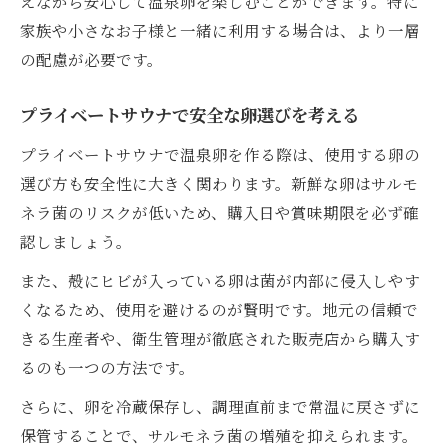
えながら安心して温泉卵を楽しむことができます。特に
家族や小さなお子様と一緒に利用する場合は、より一層
の配慮が必要です。
プライベートサウナで安全な卵選びを考える
プライベートサウナで温泉卵を作る際は、使用する卵の
選び方も安全性に大きく関わります。新鮮な卵はサルモ
ネラ菌のリスクが低いため、購入日や賞味期限を必ず確
認しましょう。
また、殻にヒビが入っている卵は菌が内部に侵入しやす
くなるため、使用を避けるのが賢明です。地元の信頼で
きる生産者や、衛生管理が徹底された販売店から購入す
るのも一つの方法です。
さらに、卵を冷蔵保存し、調理直前まで常温に戻さずに
保管することで、サルモネラ菌の増殖を抑えられます。