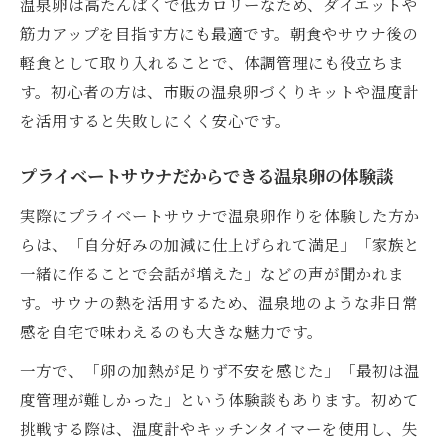
温泉卵は高たんぱくで低カロリーなため、ダイエットや
筋力アップを目指す方にも最適です。朝食やサウナ後の
軽食として取り入れることで、体調管理にも役立ちま
す。初心者の方は、市販の温泉卵づくりキットや温度計
を活用すると失敗しにくく安心です。
プライベートサウナだからできる温泉卵の体験談
実際にプライベートサウナで温泉卵作りを体験した方か
らは、「自分好みの加減に仕上げられて満足」「家族と
一緒に作ることで会話が増えた」などの声が聞かれま
す。サウナの熱を活用するため、温泉地のような非日常
感を自宅で味わえるのも大きな魅力です。
一方で、「卵の加熱が足りず不安を感じた」「最初は温
度管理が難しかった」という体験談もあります。初めて
挑戦する際は、温度計やキッチンタイマーを使用し、失