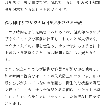
敗を防ぐ工夫が重要です。慣れてくると、好みの半熟加
減を追求できる楽しさも広がります。
温泉卵作りでサウナ時間を充実させる秘訣
サウナ時間をより充実させるためには、温泉卵作りの手
順やタイミングを事前に計画しておくことが大切です。
サウナに入る前に卵を仕込み、サウナ後にちょうど出来
上がるよう調整すると、待ち時間も楽しみに変わりま
す。
また、安全のため必ず清潔な容器と新鮮な卵を使用し、
加熱時間と温度を守ることが失敗防止のコツです。卵の
殻にひびが入っていないか確認し、衛生的な状態で調理
を行いましょう。サウナ時間と温泉卵作りをセットで楽
しむことで、心身ともにリラックスした贅沢な時間を過
ごせます。