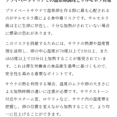
プライベートサウナでの温泉卵調理とサルモネラ対策
プライベートサウナで温泉卵を作る際に最も心配される
のがサルモネラ菌による食中毒リスクです。サルモネラ
菌は主に生卵に存在し、十分な加熱がされていない場合
に感染の恐れがあります。
このリスクを回避するためには、サウナの熱源や温度管
理を活用し、卵の中心温度が70度以上で1分以上、また
は65度以上で15分以上加熱することが推奨されていま
す。これは厚生労働省の食品衛生基準に基づくもので、
安全性を高める重要なポイントです。
サウナの熱を利用する場合、温度のムラや卵の大きさに
よる加熱時間の違いに注意が必要です。サウナストーン
付近やスチーム室、ロウリュなど、サウナ内の温度帯を
把握し、卵の位置を変えながら加熱することで、より均
一に仕上げることができます。