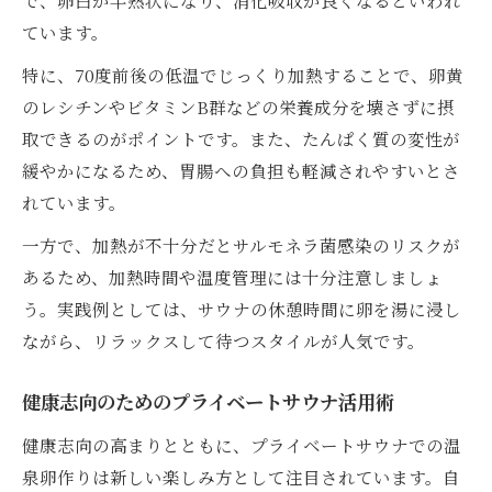
ています。
特に、70度前後の低温でじっくり加熱することで、卵黄
のレシチンやビタミンB群などの栄養成分を壊さずに摂
取できるのがポイントです。また、たんぱく質の変性が
緩やかになるため、胃腸への負担も軽減されやすいとさ
れています。
一方で、加熱が不十分だとサルモネラ菌感染のリスクが
あるため、加熱時間や温度管理には十分注意しましょ
う。実践例としては、サウナの休憩時間に卵を湯に浸し
ながら、リラックスして待つスタイルが人気です。
健康志向のためのプライベートサウナ活用術
健康志向の高まりとともに、プライベートサウナでの温
泉卵作りは新しい楽しみ方として注目されています。自