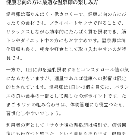
健康志向の方に最適な温泉卵の楽しみ方
温泉卵は高たんぱく・低カロリーで、健康志向の方にぴ
ったりの食材です。プライベートサウナで作ることで、
リラックスしながら効率的にたんぱく質を摂取でき、筋
トレやダイエット中の方にもおすすめです。温泉卵は消
化吸収も良く、朝食や軽食として取り入れやすいのが特
長です。
一方で、1日に卵を過剰摂取するとコレステロール値が気
になる方もいますが、適量であれば健康への影響は限定
的とされています。温泉卵は1日1〜2個を目安に、バラン
スの良い食事の一部として楽しむのがポイントです。た
まご サウナの組み合わせは、体調管理にも役立つため、
習慣化しやすいでしょう。
利用者の声として「サウナ後の温泉卵は格別で、疲労回
復にも役立つと感じた」という意見もあります。健康を