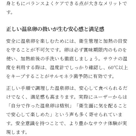
身ともにバランスよくケアできる点が大きなメリットで
す。
正しい温泉卵の扱いが生む安心感と満足感
安全に温泉卵を楽しむためには、衛生管理と加熱の目安
を守ることが不可欠です。卵は必ず賞味期限内のものを
使い、加熱前後の手洗いも徹底しましょう。サウナの温
度を利用する際は、温度計でしっかり確認し、60℃以上
をキープすることがサルモネラ菌予防に有効です。
正しい手順で調理した温泉卵は、安心して食べられるだ
けでなく、満足感も高まります。実際にユーザーからは
「自分で作った温泉卵は格別」「衛生面に気を配ること
で安心して楽しめた」という声も多く寄せられていま
す。安全意識を持つことで、より豊かなサウナ体験が実
現します。