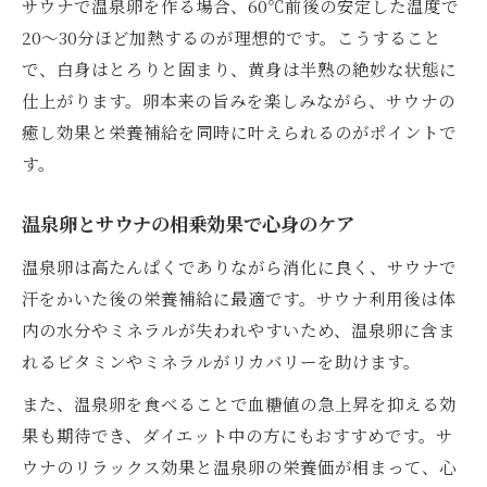
サウナで温泉卵を作る場合、60℃前後の安定した温度で
20〜30分ほど加熱するのが理想的です。こうすること
で、白身はとろりと固まり、黄身は半熟の絶妙な状態に
仕上がります。卵本来の旨みを楽しみながら、サウナの
癒し効果と栄養補給を同時に叶えられるのがポイントで
す。
温泉卵とサウナの相乗効果で心身のケア
温泉卵は高たんぱくでありながら消化に良く、サウナで
汗をかいた後の栄養補給に最適です。サウナ利用後は体
内の水分やミネラルが失われやすいため、温泉卵に含ま
れるビタミンやミネラルがリカバリーを助けます。
また、温泉卵を食べることで血糖値の急上昇を抑える効
果も期待でき、ダイエット中の方にもおすすめです。サ
ウナのリラックス効果と温泉卵の栄養価が相まって、心