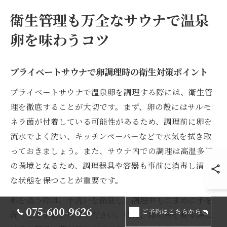
衛生管理も万全なサウナで温泉
卵を味わうコツ
プライベートサウナで卵調理時の衛生対策ポイント
プライベートサウナで温泉卵を調理する際には、衛生管
理を徹底することが大切です。まず、卵の殻にはサルモ
ネラ菌が付着している可能性があるため、調理前に卵を
流水でよく洗い、キッチンペーパーなどで水気を拭き取
っておきましょう。また、サウナ内での調理は高温多湿
の環境となるため、調理器具や容器も事前に消毒し清潔
な状態を保つことが重要です。
卵を扱う際は、手洗いを徹底し、調理中もこまめに手を
075-600-9626
ご予約はこちらから
洗うことを心がけてください。特に、卵の殻を割る際に