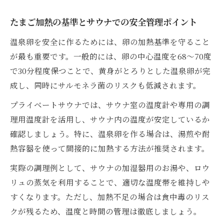
たまご加熱の基準とサウナでの安全管理ポイント
温泉卵を安全に作るためには、卵の加熱基準を守ること
が最も重要です。一般的には、卵の中心温度を68～70度
で30分程度保つことで、黄身がとろりとした温泉卵が完
成し、同時にサルモネラ菌のリスクも低減されます。
プライベートサウナでは、サウナ室の温度計や専用の調
理用温度計を活用し、サウナ内の温度が安定しているか
確認しましょう。特に、温泉卵を作る場合は、湯煎や耐
熱容器を使って間接的に加熱する方法が推奨されます。
実際の調理例として、サウナの加湿器用のお湯や、ロウ
リュの蒸気を利用することで、適切な温度帯を維持しや
すくなります。ただし、加熱不足の場合は食中毒のリス
クが残るため、温度と時間の管理は徹底しましょう。