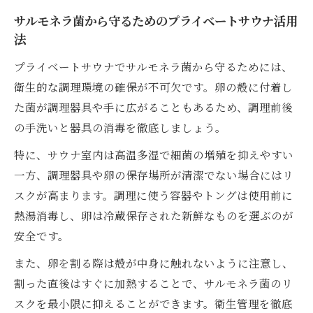
サルモネラ菌から守るためのプライベートサウナ活用
法
プライベートサウナでサルモネラ菌から守るためには、
衛生的な調理環境の確保が不可欠です。卵の殻に付着し
た菌が調理器具や手に広がることもあるため、調理前後
の手洗いと器具の消毒を徹底しましょう。
特に、サウナ室内は高温多湿で細菌の増殖を抑えやすい
一方、調理器具や卵の保存場所が清潔でない場合にはリ
スクが高まります。調理に使う容器やトングは使用前に
熱湯消毒し、卵は冷蔵保存された新鮮なものを選ぶのが
安全です。
また、卵を割る際は殻が中身に触れないように注意し、
割った直後はすぐに加熱することで、サルモネラ菌のリ
スクを最小限に抑えることができます。衛生管理を徹底